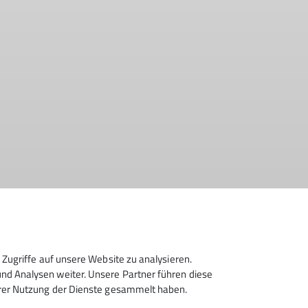
Zugriffe auf unsere Website zu analysieren.
rturm
Mitgliedsbeitrag
Mitteilungsheft
d Analysen weiter. Unsere Partner führen diese
hrer Nutzung der Dienste gesammelt haben.