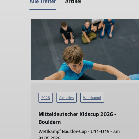
Alle Treffer
Artikel
2026
Aktuelles
Wettkampf
Mitteldeutscher Kidscup 2026 -
Bouldern
Wettkampf Boulder-Cup - U11-U15 - am
31.05.2026