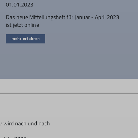
01.01.2023
Das neue Mitteilungsheft für Januar - April 2023
ist jetzt online
mehr erfahren
v wird nach und nach