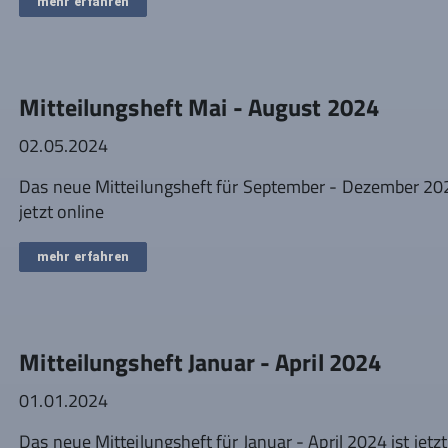
mehr erfahren
Mitteilungsheft Mai - August 2024
02.05.2024
Das neue Mitteilungsheft für September - Dezember 202
jetzt online
mehr erfahren
Mitteilungsheft Januar - April 2024
01.01.2024
Das neue Mitteilungsheft für Januar - April 2024 ist jetzt