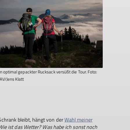
in optimal gepackter Rucksack versüßt die Tour. Foto:
AV/Jens Klatt
chrank bleibt, hängt von der
Wahl meiner
 Wie ist das Wetter? Was habe ich sonst noch