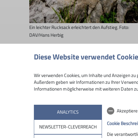
Ein leichter Rucksack erleichtert den Aufstieg. Foto:
DAV/Hans Herbig
Diese Website verwendet Cooki
Wir verwenden Cookies, um Inhalte und Anzeigen zu p
Außerdem geben wir Informationen zu Ihrer Verwendu
Informationen möglicherweise mit weiteren Daten zu
Akzeptiere
ANALYTICS
Cookie Beschre
NEWSLETTER-CLEVERREACH
Sektion
Aktu
Die verantwortl