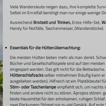
Viele Wandersleute neigen dazu, ihre komplette Surv
Selbst im Ernstfall benötigt man nur einige wenige D
Ausreichend
Brotzeit und Trinken,
Erste-Hilfe-Set,
Wa
Handy für Notfälle, Taschenmesser, (Wanderstöcke).
Essentials für die Hüttenübernachtung:
Die meisten Hütten bieten mehr als man denkt. Sch
Bücher und Gesellschaftsspiele sind auf den meiste
eingespart werden. Das gilt nicht für die Bettwäsche.
Hüttenschlafsacks
selber mitnehmen (häufig kann er
ausgeliehen werden). Hilfreich ist ein Plastikbeutel 
Stirn- oder Taschenlampe
empfiehlt sich, um nacht
finden und andere nicht zu stören. Apropos stören: 
beste Hausmittel für den erholsamen, ruhigen Schlaf. 
zwei Packungen Stöpsel nie zu viel Gepäck. Auf gute 