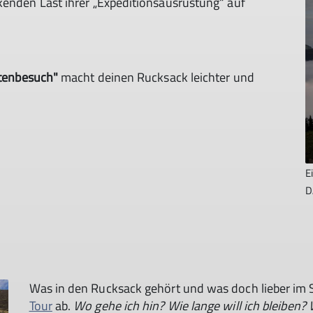
kenden Last ihrer „Expeditionsausrüstung“ auf
ttenbesuch"
macht deinen Rucksack leichter und
E
D
Was in den Rucksack gehört und was doch lieber im S
Tour
ab.
Wo gehe ich hin? Wie lange will ich bleiben?