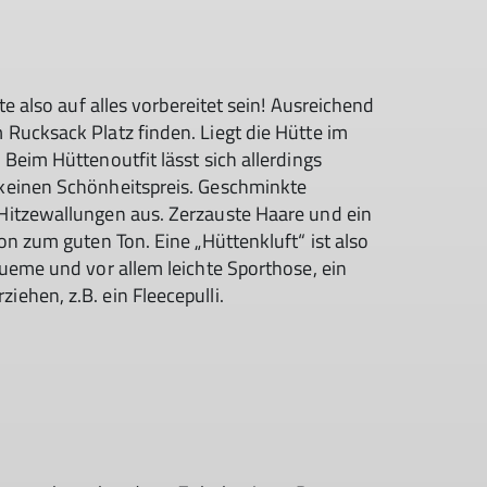
te also auf alles vorbereitet sein! Ausreichend
Rucksack Platz finden. Liegt die Hütte im
Beim Hüttenoutfit lässt sich allerdings
keinen Schönheitspreis. Geschminkte
Hitzewallungen aus. Zerzauste Haare und ein
on zum guten Ton. Eine „Hüttenkluft“ ist also
ueme und vor allem leichte Sporthose, ein
ehen, z.B. ein Fleecepulli.