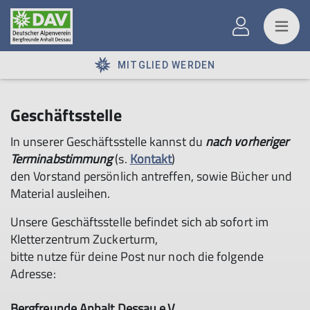
MITGLIED WERDEN
Geschäftsstelle
In unserer Geschäftsstelle kannst du
nach vorheriger
Terminabstimmung
(s.
Kontakt
)
den Vorstand persönlich antreffen, sowie Bücher und
Material ausleihen.
Unsere Geschäftsstelle befindet sich ab sofort im
Kletterzentrum Zuckerturm,
bitte nutze für deine Post nur noch die folgende
Adresse:
Bergfreunde Anhalt Dessau e.V.