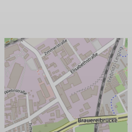
© Bergfreunde Anhalt Dessau