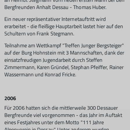
Bergfreunden Anhalt Dessau - Thomas Huber.
Ein neuer repräsentativer Internetauftritt wird
erarbeitet - die fleißige Hauptarbeit lastet hier auf den
Schultern von Frank Stegmann.
Teilnahme am Wettkampf "Treffen Junger Bergsteiger"
auf der Burg Hohnstein mit 3 Mannschaften, dank der
einsatzfreudigen Jugendarbeit durch Steffen
Zimmermann, Karen Gründel, Stephan Pfeiffer, Rainer
Wassermann und Konrad Fricke.
2006
Für 2006 hatten sich die mittlerweile 300 Dessauer
Bergfreunde viel vorgenommen - das Jahr im Auftakt
eines Festjahres unter dem Motto "111 Jahre
Alpenverein in Dessau". Unter anderem wurden