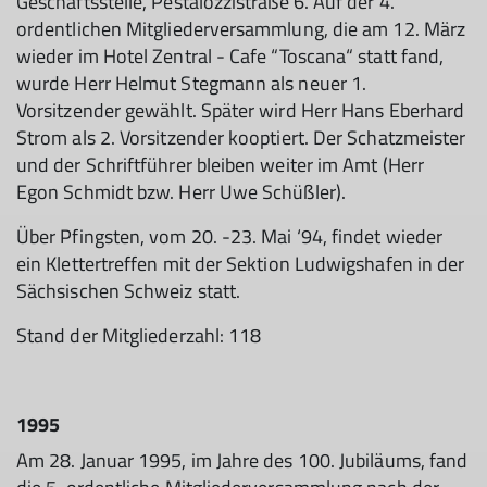
Geschäftsstelle, Pestalozzistraße 6. Auf der 4.
ordentlichen Mitgliederversammlung, die am 12. März
wieder im Hotel Zentral - Cafe “Toscana“ statt fand,
wurde Herr Helmut Stegmann als neuer 1.
Vorsitzender gewählt. Später wird Herr Hans Eberhard
Strom als 2. Vorsitzender kooptiert. Der Schatzmeister
und der Schriftführer bleiben weiter im Amt (Herr
Egon Schmidt bzw. Herr Uwe Schüßler).
Über Pfingsten, vom 20. -23. Mai ‘94, findet wieder
ein Klettertreffen mit der Sektion Ludwigshafen in der
Sächsischen Schweiz statt.
Stand der Mitgliederzahl: 118
1995
Am 28. Januar 1995, im Jahre des 100. Jubiläums, fand