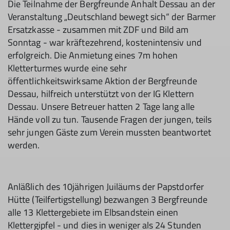
Die Teilnahme der Bergfreunde Anhalt Dessau an der
Veranstaltung „Deutschland bewegt sich“ der Barmer
Ersatzkasse - zusammen mit ZDF und Bild am
Sonntag - war kräftezehrend, kostenintensiv und
erfolgreich. Die Anmietung eines 7m hohen
Kletterturmes wurde eine sehr
öffentlichkeitswirksame Aktion der Bergfreunde
Dessau, hilfreich unterstützt von der IG Klettern
Dessau. Unsere Betreuer hatten 2 Tage lang alle
Hände voll zu tun. Tausende Fragen der jungen, teils
sehr jungen Gäste zum Verein mussten beantwortet
werden.
Anläßlich des 10jährigen Juiläums der Papstdorfer
Hütte (Teilfertigstellung) bezwangen 3 Bergfreunde
alle 13 Klettergebiete im Elbsandstein einen
Klettergipfel - und dies in weniger als 24 Stunden