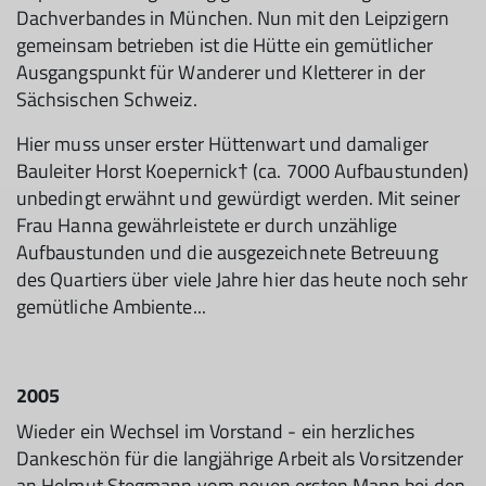
Dachverbandes in München. Nun mit den Leipzigern
gemeinsam betrieben ist die Hütte ein gemütlicher
Ausgangspunkt für Wanderer und Kletterer in der
Sächsischen Schweiz.
Hier muss unser erster Hüttenwart und damaliger
Bauleiter Horst Koepernick† (ca. 7000 Aufbaustunden)
unbedingt erwähnt und gewürdigt werden. Mit seiner
Frau Hanna gewährleistete er durch unzählige
Aufbaustunden und die ausgezeichnete Betreuung
des Quartiers über viele Jahre hier das heute noch sehr
gemütliche Ambiente...
2005
Wieder ein Wechsel im Vorstand - ein herzliches
Dankeschön für die langjährige Arbeit als Vorsitzender
an Helmut Stegmann vom neuen ersten Mann bei den