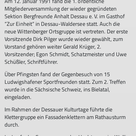
Am 12. Januar 1991 fand die 1. ordentliche
Mitgliederversammlung der wieder gegründeten
Sektion Bergfreunde Anhalt Dessau e. V. im Gasthof
“Zur Einheit“ in Dessau-Waldersee statt. Auch die
neue Wittenberger Ortsgruppe ist vertreten. Der erste
Vorsitzende Dirk Pilger wurde wieder gewählt, zum
Vorstand gehören weiter Gerald Krüger, 2.
Vorsitzender; Egon Schmidt, Schatzmeister und Uwe
Schüßler, Schriftführer.
Über Pfingsten fand der Gegenbesuch von 15
Ludwigshafener Sportfreunden statt. Zum 2. Treffen
wurde in die Sächsische Schweiz, ins Bielatal,
eingeladen.
Im Rahmen der Dessauer Kulturtage führte die
Klettergruppe ein Fassadenklettern am Rathausturm
durch.