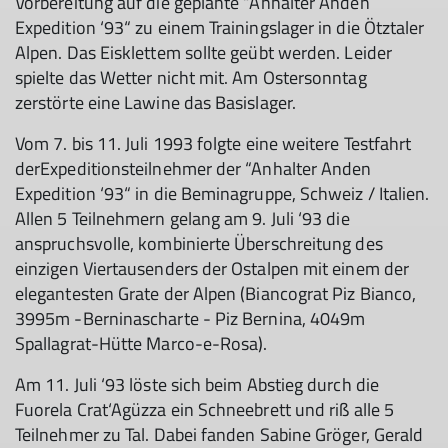
Vorbereitung auf die geplante “Anhalter Anden
Expedition ‘93“ zu einem Trainingslager in die Ötztaler
Alpen. Das Eisklettem sollte geübt werden. Leider
spielte das Wetter nicht mit. Am Ostersonntag
zerstörte eine Lawine das Basislager.
Vom 7. bis 11. Juli 1993 folgte eine weitere Testfahrt
derExpeditionsteilnehmer der “Anhalter Anden
Expedition ‘93“ in die Beminagruppe, Schweiz / Italien.
Allen 5 Teilnehmern gelang am 9. Juli ‘93 die
anspruchsvolle, kombinierte Überschreitung des
einzigen Viertausenders der Ostalpen mit einem der
elegantesten Grate der Alpen (Biancograt Piz Bianco,
3995m -Berninascharte - Piz Bernina, 4049m
Spallagrat-Hütte Marco-e-Rosa).
Am 11. Juli ‘93 löste sich beim Abstieg durch die
Fuorela Crat‘Agüzza ein Schneebrett und riß alle 5
Teilnehmer zu Tal. Dabei fanden Sabine Gröger, Gerald