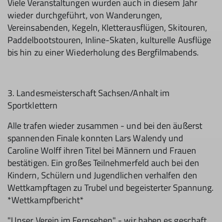
Viele Veranstaltungen wurden auch in diesem Jahr
wieder durchgeführt, von Wanderungen,
Vereinsabenden, Kegeln, Kletterausflügen, Skitouren,
Paddelbootstouren, Inline-Skaten, kulturelle Ausflüge
bis hin zu einer Wiederholung des Bergfilmabends.
3. Landesmeisterschaft Sachsen/Anhalt im
Sportklettern
Alle trafen wieder zusammen - und bei den äußerst
spannenden Finale konnten Lars Walendy und
Caroline Wolff ihren Titel bei Männern und Frauen
bestätigen. Ein großes Teilnehmerfeld auch bei den
Kindern, Schülern und Jugendlichen verhalfen den
Wettkampftagen zu Trubel und begeisterter Spannung.
*Wettkampfbericht*
"Unser Verein im Fernsehen" - wir haben es geschaft