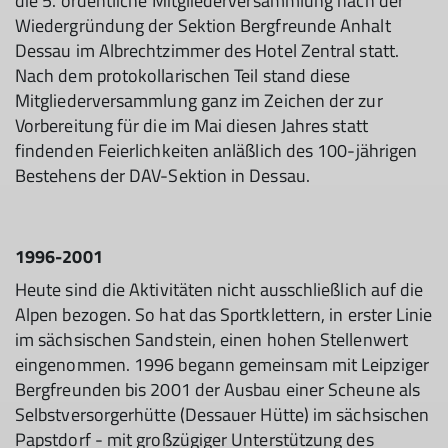
die 5. ordentliche Mitgliederversammlung nach der
Wiedergründung der Sektion Bergfreunde Anhalt
Dessau im Albrechtzimmer des Hotel Zentral statt.
Nach dem protokollarischen Teil stand diese
Mitgliederversammlung ganz im Zeichen der zur
Vorbereitung für die im Mai diesen Jahres statt
findenden Feierlichkeiten anläßlich des 100-jährigen
Bestehens der DAV-Sektion in Dessau.
1996-2001
Heute sind die Aktivitäten nicht ausschließlich auf die
Alpen bezogen. So hat das Sportklettern, in erster Linie
im sächsischen Sandstein, einen hohen Stellenwert
eingenommen. 1996 begann gemeinsam mit Leipziger
Bergfreunden bis 2001 der Ausbau einer Scheune als
Selbstversorgerhütte (Dessauer Hütte) im sächsischen
Papstdorf - mit großzügiger Unterstützung des