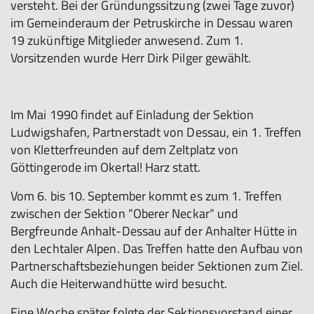
versteht. Bei der Gründungssitzung (zwei Tage zuvor)
im Gemeinderaum der Petruskirche in Dessau waren
19 zukünftige Mitglieder anwesend. Zum 1.
Vorsitzenden wurde Herr Dirk Pilger gewählt.
Im Mai 1990 findet auf Einladung der Sektion
Ludwigshafen, Partnerstadt von Dessau, ein 1. Treffen
von Kletterfreunden auf dem Zeltplatz von
Göttingerode im Okertal! Harz statt.
Vom 6. bis 10. September kommt es zum 1. Treffen
zwischen der Sektion “Oberer Neckar“ und
Bergfreunde Anhalt-Dessau auf der Anhalter Hütte in
den Lechtaler Alpen. Das Treffen hatte den Aufbau von
Partnerschaftsbeziehungen beider Sektionen zum Ziel.
Auch die Heiterwandhütte wird besucht.
Eine Woche später folgte der Sektionsvorstand einer