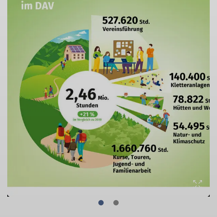
© Marmota Maps