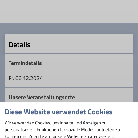
Details
Termindetails
Fr. 06.12.2024
Unsere Veranstaltungsorte
Diese Website verwendet Cookies
Kletterzentrum Zuckerturm
Wir verwenden Cookies, um Inhalte und Anzeigen zu
personalisieren, Funktionen für soziale Medien anbieten zu
können und Zugriffe auf unsere Website zu analysieren.