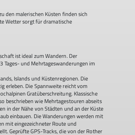
zu den malerischen Küsten finden sich
te Wetter sorgt für dramatische
schaft ist ideal zum Wandern. Der
 63 Tages- und Mehrtageswanderungen im
hlands, Islands und Küstenregionen. Die
ig erleben. Die Spannweite reicht vom
hochalpinen Gratüberschreitung. Klassische
so beschrieben wie Mehrtagestouren abseits
gen in der Nähe von Städten und an der Küste
Urlaub einbauen. Die Wanderungen werden mit
en mit eingezeichneter Route und
llt. Geprüfte GPS-Tracks, die von der Rother