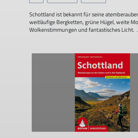
Schottland ist bekannt für seine atemberaube
weitläufige Bergketten, grüne Hügel, weite M
Wolkenstimmungen und fantastisches Licht. .