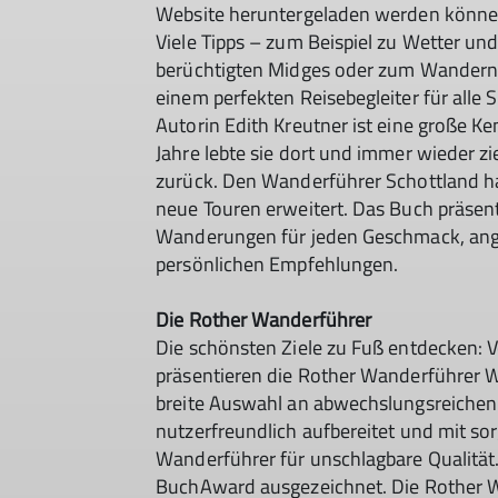
Website heruntergeladen werden können,
Viele Tipps – zum Beispiel zu Wetter 
berüchtigten Midges oder zum Wandern
einem perfekten Reisebegleiter für alle 
Autorin Edith Kreutner ist eine große Ke
Jahre lebte sie dort und immer wieder 
zurück. Den Wanderführer Schottland ha
neue Touren erweitert. Das Buch präsen
Wanderungen für jeden Geschmack, anger
persönlichen Empfehlungen.
Die Rother Wanderführer
Die schönsten Ziele zu Fuß entdecken: 
präsentieren die Rother Wanderführer W
breite Auswahl an abwechslungsreichen T
nutzerfreundlich aufbereitet und mit so
Wanderführer für unschlagbare Qualität
BuchAward ausgezeichnet. Die Rother Wa