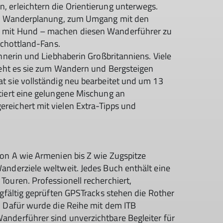
 erleichtern die Orientierung unterwegs.
und Wanderplanung, zum Umgang mit den
 mit Hund – machen diesen Wanderführer zu
Schottland-Fans.
nnerin und Liebhaberin Großbritanniens. Viele
zieht es sie zum Wandern und Bergsteigen
t sie vollständig neu bearbeitet und um 13
tiert eine gelungene Mischung an
eichert mit vielen Extra-Tipps und
Von A wie Armenien bis Z wie Zugspitze
anderziele weltweit. Jedes Buch enthält eine
ouren. Professionell recherchiert,
rgfältig geprüften GPSTracks stehen die Rother
. Dafür wurde die Reihe mit dem ITB
nderführer sind unverzichtbare Begleiter für