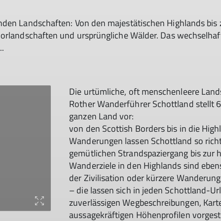
nden Landschaften: Von den majestätischen Highlands bis 
oorlandschaften und ursprüngliche Wälder. Das wechselhaf
..
Die urtümliche, oft menschenleere Land
Rother Wanderführer Schottland stellt
ganzen Land vor:
von den Scottish Borders bis in die Hig
© Bergverlag Rother GmbH
Wanderungen lassen Schottland so richt
gemütlichen Strandspaziergang bis zur 
Wanderziele in den Highlands sind eben
der Zivilisation oder kürzere Wanderun
– die lassen sich in jeden Schottland-
zuverlässigen Wegbeschreibungen, Kart
aussagekräftigen Höhenprofilen vorgeste