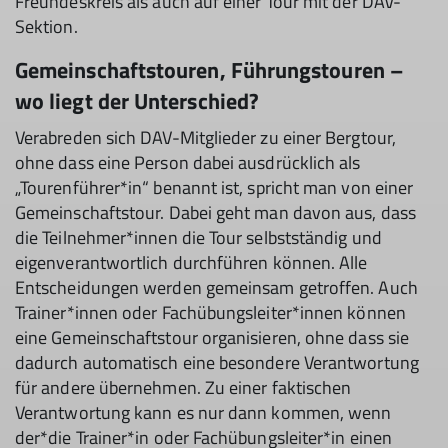
Freundeskreis als auch auf einer Tour mit der DAV-
Sektion.
Gemeinschaftstouren, Führungstouren –
wo liegt der Unterschied?
Verabreden sich DAV-Mitglieder zu einer Bergtour,
ohne dass eine Person dabei ausdrücklich als
„Tourenführer*in“ benannt ist, spricht man von einer
Gemeinschaftstour. Dabei geht man davon aus, dass
die Teilnehmer*innen die Tour selbstständig und
eigenverantwortlich durchführen können. Alle
Entscheidungen werden gemeinsam getroffen. Auch
Trainer*innen oder Fachübungsleiter*innen können
eine Gemeinschaftstour organisieren, ohne dass sie
dadurch automatisch eine besondere Verantwortung
für andere übernehmen. Zu einer faktischen
Verantwortung kann es nur dann kommen, wenn
der*die Trainer*in oder Fachübungsleiter*in einen