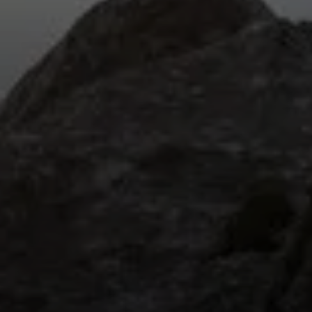
© DAV / Marisa Koch
© DAV / Christian Pfanzelt