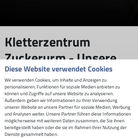
Kletterzentrum
Zuckerurm - Unsere
Diese Website verwendet Cookies
Hallen- und
Wir verwenden Cookies, um Inhalte und Anzeigen zu
Kletterregeln
personalisieren, Funktionen für soziale Medien anbieten zu
können und Zugriffe auf unsere Website zu analysieren.
Außerdem geben wir Informationen zu Ihrer Verwendung
unserer Website an unsere Partner für soziale Medien, Werbung
und Analysen weiter. Unsere Partner führen diese Informationen
02.06.2025
möglicherweise mit weiteren Daten zusammen, die Sie ihnen
bereitgestellt haben oder die sie im Rahmen Ihrer Nutzung der
Dienste gesammelt haben.
2025
Aus der Sektion
Kletterzentrum Zuckerturm