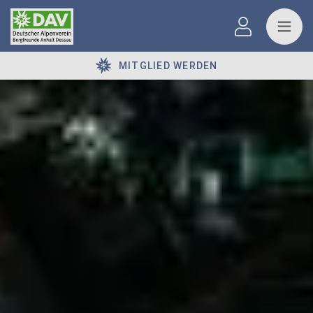
MITGLIED WERDEN