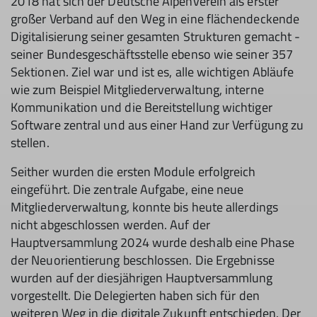
2018 hat sich der Deutsche Alpenverein als erster
großer Verband auf den Weg in eine flächendeckende
Digitalisierung seiner gesamten Strukturen gemacht -
seiner Bundesgeschäftsstelle ebenso wie seiner 357
Sektionen. Ziel war und ist es, alle wichtigen Abläufe
wie zum Beispiel Mitgliederverwaltung, interne
Kommunikation und die Bereitstellung wichtiger
Software zentral und aus einer Hand zur Verfügung zu
stellen.
Seither wurden die ersten Module erfolgreich
eingeführt. Die zentrale Aufgabe, eine neue
Mitgliederverwaltung, konnte bis heute allerdings
nicht abgeschlossen werden. Auf der
Hauptversammlung 2024 wurde deshalb eine Phase
der Neuorientierung beschlossen. Die Ergebnisse
wurden auf der diesjährigen Hauptversammlung
vorgestellt. Die Delegierten haben sich für den
weiteren Weg in die digitale Zukunft entschieden. Der