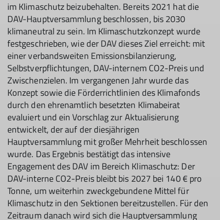
im Klimaschutz beizubehalten. Bereits 2021 hat die
DAV-Hauptversammlung beschlossen, bis 2030
klimaneutral zu sein. Im Klimaschutzkonzept wurde
festgeschrieben, wie der DAV dieses Ziel erreicht: mit
einer verbandsweiten Emissionsbilanzierung,
Selbstverpflichtungen, DAV-internem CO2-Preis und
Zwischenzielen. Im vergangenen Jahr wurde das
Konzept sowie die Förderrichtlinien des Klimafonds
durch den ehrenamtlich besetzten Klimabeirat
evaluiert und ein Vorschlag zur Aktualisierung
entwickelt, der auf der diesjährigen
Hauptversammlung mit großer Mehrheit beschlossen
wurde. Das Ergebnis bestätigt das intensive
Engagement des DAV im Bereich Klimaschutz: Der
DAV-interne CO2-Preis bleibt bis 2027 bei 140 € pro
Tonne, um weiterhin zweckgebundene Mittel für
Klimaschutz in den Sektionen bereitzustellen. Für den
Zeitraum danach wird sich die Hauptversammlung